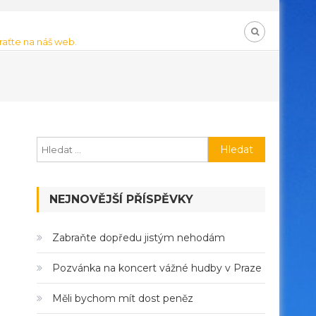
braťte na náš web.
Vyhledávání
NEJNOVĚJŠÍ PŘÍSPĚVKY
Zabraňte dopředu jistým nehodám
Pozvánka na koncert vážné hudby v Praze
Měli bychom mít dost peněz