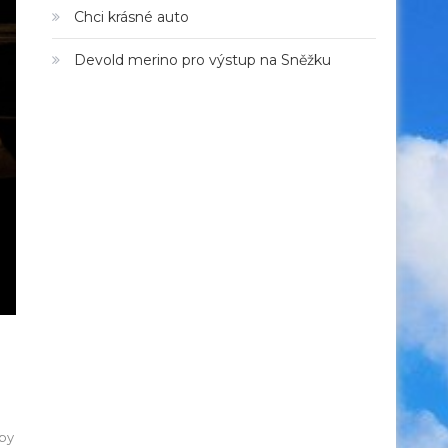
Chci krásné auto
Devold merino pro výstup na Sněžku
aby