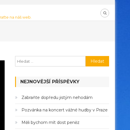
braťte na náš web.
Vyhledávání
NEJNOVĚJŠÍ PŘÍSPĚVKY
Zabraňte dopředu jistým nehodám
Pozvánka na koncert vážné hudby v Praze
Měli bychom mít dost peněz