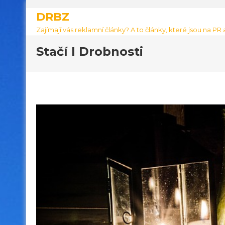
DRBZ
Zajímají vás reklamní články? A to články, které jsou na PR
Stačí I Drobnosti