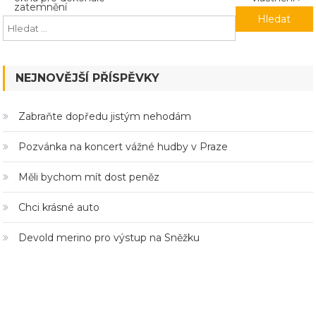
zatemnění
pro
příspěvek
NEJNOVĚJŠÍ PŘÍSPĚVKY
Zabraňte dopředu jistým nehodám
Pozvánka na koncert vážné hudby v Praze
Měli bychom mít dost peněz
Chci krásné auto
Devold merino pro výstup na Sněžku