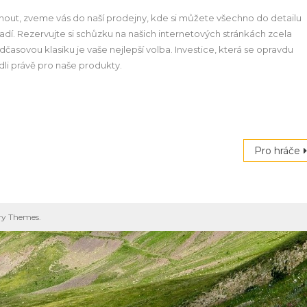
áhnout, zveme vás do naší prodejny, kde si můžete všechno do detailu
dí. Rezervujte si schůzku na našich internetových stránkách zcela
dčasovou klasiku je vaše nejlepší volba. Investice, která se opravdu
odli právě pro naše produkty.
Pro hráče
ry Themes
.