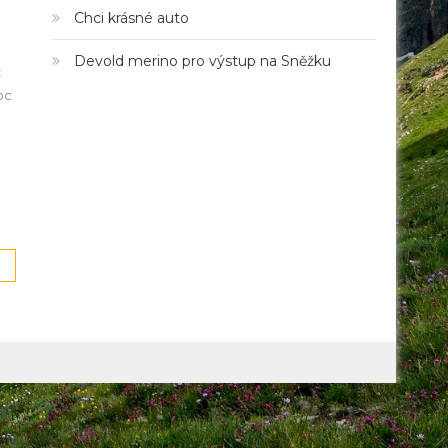
Chci krásné auto
Devold merino pro výstup na Sněžku
z
oc