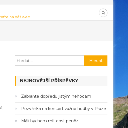
braťte na náš web.
Vyhledávání
NEJNOVĚJŠÍ PŘÍSPĚVKY
Zabraňte dopředu jistým nehodám
í,
Pozvánka na koncert vážné hudby v Praze
Měli bychom mít dost peněz